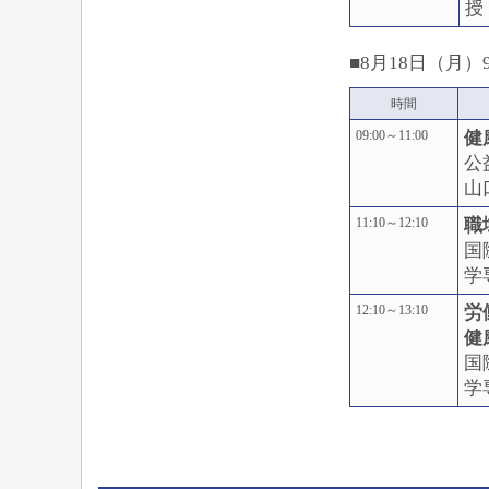
授
■8月18日（月）9:
時間
09:00～11:00
健
公
山
11:10～12:10
職
国
学
12:10～13:10
労
健
国
学