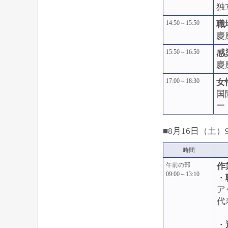
独
14:50～15:50
職
慶
15:50～16:50
感
慶
17:00～18:30
女
国
ー
■8月16日（土）9:
時間
午前の部
作
09:00～13:10
・
ア
代
・