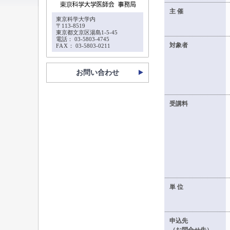
主 催
東京科学大学内
〒113-8519
東京都文京区湯島1-5-45
電話： 03-5803-4745
対象者
FAX
： 03-5803-0211
お問い合わせ
受講料
単 位
申込先