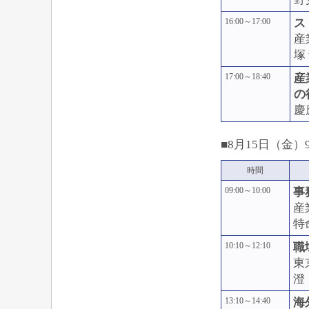
16:00～17:00
ス
産
塚
17:00～18:40
産
の
慶
■8月15日（金）9:
時間
09:00～10:00
事
産
特
10:10～12:10
職
東
澄
13:10～14:40
海