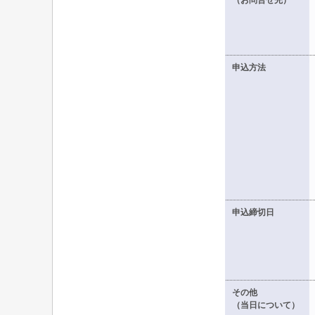
（お問合せ先）
申込方法
申込締切日
その他
（当日について）