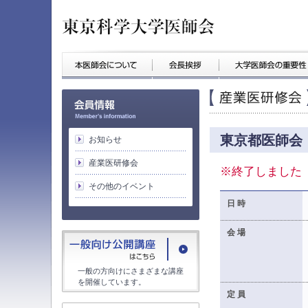
東京都医師会
お知らせ
産業医研修会
※終了しました
その他のイベント
日 時
会 場
一般の方向けにさまざまな講座
を開催しています。
定 員