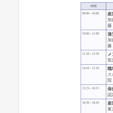
時間
09:00～10:00
産
加
藤
10:00～11:00
過
加
藤
11:10～13:10
メ
筑
14:10～15:10
職
ス
院
15:15～16:15
保
認
16:20～18:20
産
東