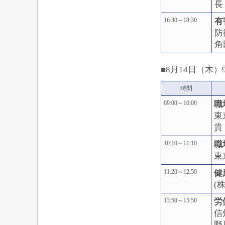
長
16:30～18:30
有
防
角
■8月14日（木）9:
時間
09:00～10:00
職
東
貴
10:10～11:10
職
東
11:20～12:50
健
(
13:50～15:50
労
信
野