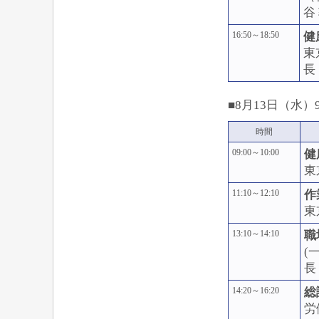
谷
16:50～18:50
健
東
長
■8月13日（水）9:
時間
09:00～10:00
健
東
11:10～12:10
作
東
13:10～14:10
職
(
長
14:20～16:20
総
労