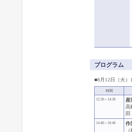
プログラム
■8月12日（火）12
時間
12:30～14:30
産
高
田
14:40～16:40
作
（