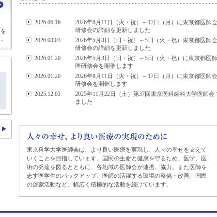
2026.06.16
2026年8月11日（火・祝）～17日（月）に東京都医
に
研修会の詳細を更新しました
座を
す。
2026.03.03
2026年5月3日（日・祝）～5日（火・祝）東京都医
研修会の詳細を更新しました
2026.01.20
2026年5月3日（日・祝）～5日（火・祝）に東京都
医研修会を開催します
2026.01.20
2026年8月11日（火・祝）～17日（月）に東京都医
研修会を開催します
2025.12.03
2025年11月22日（土）第37回東京医科歯科大学医師
ました
東京科学大学医師会は、より良い医療を実現し、人々の幸せを支えて
いくことを目指しています。国民の生命と健康を守るため、医学、医
術の発達を図るとともに、各地域の医師会が連携、協力。また医師を
志す医学生のバックアップ、医師の活躍する環境の整備・改善、国民
の啓蒙活動など、幅広く積極的な活動を続けています。